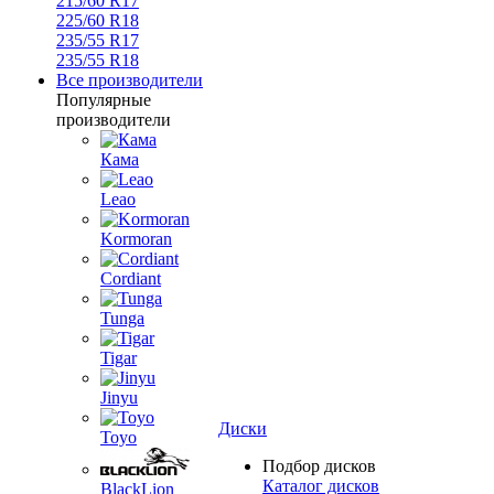
215/60 R17
225/60 R18
235/55 R17
235/55 R18
Все производители
Популярные
производители
Кама
Leao
Kormoran
Cordiant
Tunga
Tigar
Jinyu
Диски
Toyo
Подбор дисков
Каталог дисков
BlackLion