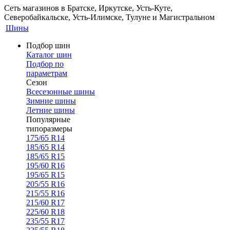
Сеть магазинов в Братске, Иркутске, Усть-Куте,
Северобайкальске, Усть-Илимске, Тулуне и Магистральном
Шины
Подбор шин
Каталог шин
Подбор по
параметрам
Сезон
Всесезонные шины
Зимние шины
Летние шины
Популярные
типоразмеры
175/65 R14
185/65 R14
185/65 R15
195/60 R16
195/65 R15
205/55 R16
215/55 R16
215/60 R17
225/60 R18
235/55 R17