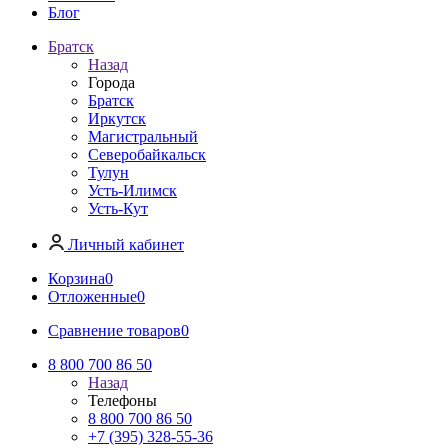
Блог
Братск
Назад
Города
Братск
Иркутск
Магистральный
Северобайкальск
Тулун
Усть-Илимск
Усть-Кут
Личный кабинет
Корзина
0
Отложенные
0
Сравнение товаров
0
8 800 700 86 50
Назад
Телефоны
8 800 700 86 50
+7 (395) 328-55-36