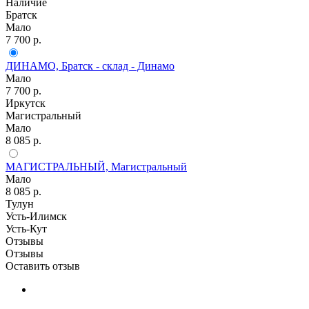
Наличие
Братск
Мало
7 700
р.
ДИНАМО, Братск - склад - Динамо
Мало
7 700
р.
Иркутск
Магистральный
Мало
8 085
р.
МАГИСТРАЛЬНЫЙ, Магистральный
Мало
8 085
р.
Тулун
Усть-Илимск
Усть-Кут
Отзывы
Отзывы
Оставить отзыв