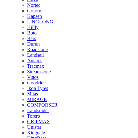
Nortec
Goform
Kapsen
LINGLONG
HiFly
Boto
Bars
Durun
Roadstone
Landsail
Antares
Tracmax
Streamstone
Vittos
Goodride
Ikon Tyres
Mitas
MIRAGE
COMFORSER
Landspider
Torero
GRIPMAX
Unistar
Kingnate