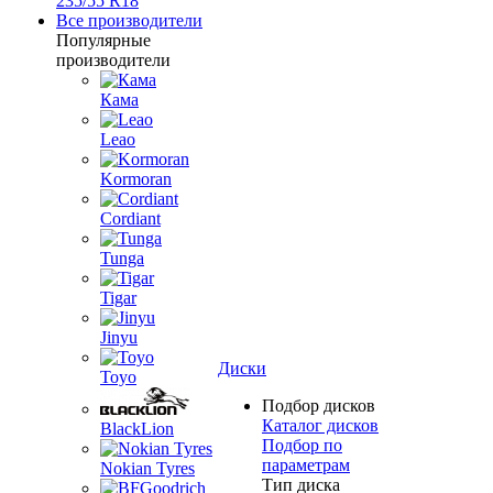
235/55 R18
Все производители
Популярные
производители
Кама
Leao
Kormoran
Cordiant
Tunga
Tigar
Jinyu
Диски
Toyo
Подбор дисков
Каталог дисков
BlackLion
Подбор по
параметрам
Nokian Tyres
Тип диска