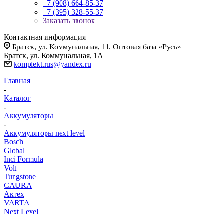
+7 (908) 664-85-37
+7 (395) 328-55-37
Заказать звонок
Контактная информация
Братск, ул. Коммунальная, 11. Оптовая база «Русь»
Братск, ул. Коммунальная, 1А
komplekt.rus@yandex.ru
Главная
-
Каталог
-
Аккумуляторы
-
Аккумуляторы next level
Bosch
Global
Inci Formula
Volt
Tungstone
CAURA
Актех
VARTA
Next Level