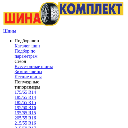
Шины
Подбор шин
Каталог шин
Подбор по
параметрам
Сезон
Всесезонные шины
Зимние шины
Летние шины
Популярные
типоразмеры
175/65 R14
185/65 R14
185/65 R15
195/60 R16
195/65 R15
205/55 R16
215/55 R16