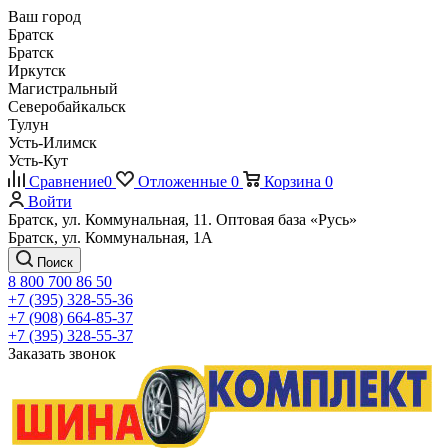
Ваш город
Братск
Братск
Иркутск
Магистральный
Северобайкальск
Тулун
Усть-Илимск
Усть-Кут
Сравнение
0
Отложенные
0
Корзина
0
Войти
Братск, ул. Коммунальная, 11. Оптовая база «Русь»
Братск, ул. Коммунальная, 1А
Поиск
8 800 700 86 50
+7 (395) 328-55-36
+7 (908) 664-85-37
+7 (395) 328-55-37
Заказать звонок