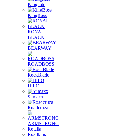
Kingnate
KingBoss
ROYAL
BLACK
BEARWAY
ROADBOSS
RockBlade
HILO
Sumaxx
Roadcruza
ARMSTRONG
Rotalla
Roadking