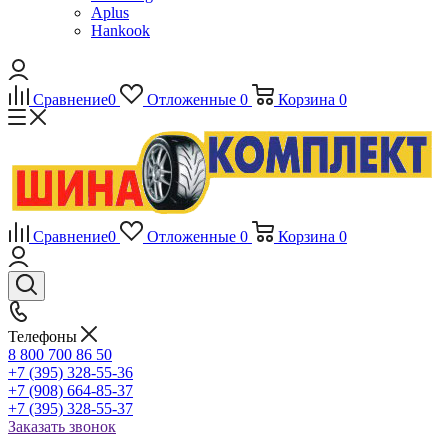
Aplus
Hankook
Сравнение
0
Отложенные
0
Корзина
0
Сравнение
0
Отложенные
0
Корзина
0
Телефоны
8 800 700 86 50
+7 (395) 328-55-36
+7 (908) 664-85-37
+7 (395) 328-55-37
Заказать звонок