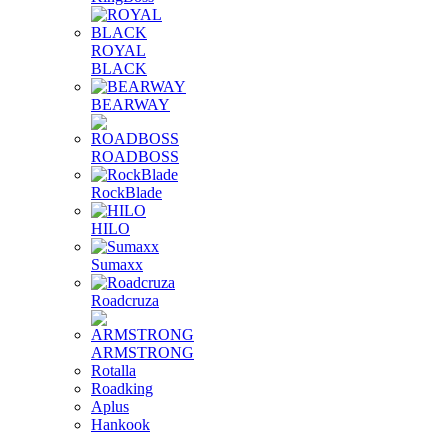
ROYAL
BLACK
BEARWAY
ROADBOSS
RockBlade
HILO
Sumaxx
Roadcruza
ARMSTRONG
Rotalla
Roadking
Aplus
Hankook