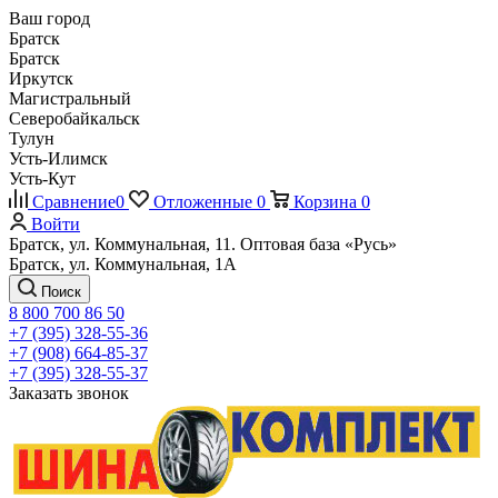
Ваш город
Братск
Братск
Иркутск
Магистральный
Северобайкальск
Тулун
Усть-Илимск
Усть-Кут
Сравнение
0
Отложенные
0
Корзина
0
Войти
Братск, ул. Коммунальная, 11. Оптовая база «Русь»
Братск, ул. Коммунальная, 1А
Поиск
8 800 700 86 50
+7 (395) 328-55-36
+7 (908) 664-85-37
+7 (395) 328-55-37
Заказать звонок