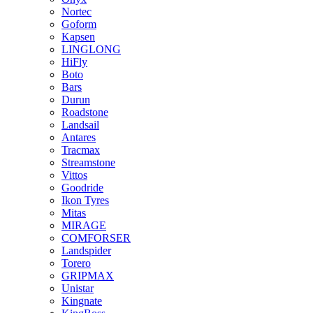
Nortec
Goform
Kapsen
LINGLONG
HiFly
Boto
Bars
Durun
Roadstone
Landsail
Antares
Tracmax
Streamstone
Vittos
Goodride
Ikon Tyres
Mitas
MIRAGE
COMFORSER
Landspider
Torero
GRIPMAX
Unistar
Kingnate