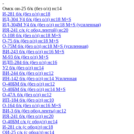
-
Омск ои-25 б/к (без о/л) нс14
И-281 б/к (без о/л) нс18
ИД-304 У4 б/к (без о/л) нс18 M+S
ИД-304М У4 б/к (без о/л) нс18 M+S (усиленная)
ИЯ-241 с/к (с обод.лентой) нс20
О-108 б/к (без о/л) нс18 M+S
О-75 б/к (без о/л) нс18 M+S
О-75М б/к (без о/л) нс18 M+S (усиленная)
ВИ-243 б/к (без о/л) нс16 M+S
М-93 б/к (без о/л) M+S
ИДП-284 б/к (без о/л) нс16
У2 б/к (без о/л) нс14
ВИ-244 б/к (без о/л) нс12
ИН-142 б/к (без о/л) нс14 Усиленная
О-40БМ б/к (без о/л) нс12
O-40БМ б/к (без о/л) нс14 M+S
О-47А б/к (без о/л) нс12
ИП-184 б/к (без о/л) нс10
О-164 б/к (без о/л) нс16 M+S
ВИ-3 б/к (без обод.ленты) нс12
ИЯ-241 б/к (без о/л) нс20
O-40БМ с/к (с обод/л) нс14
И-281 c/к (с обод/л) нс18
ОИ-25 с/к (с обод/л) нс14