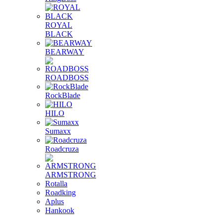
ROYAL
BLACK
BEARWAY
ROADBOSS
RockBlade
HILO
Sumaxx
Roadcruza
ARMSTRONG
Rotalla
Roadking
Aplus
Hankook