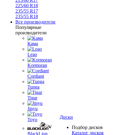
215/60 R17
225/60 R18
235/55 R17
235/55 R18
Все производители
Популярные
производители
Кама
Leao
Kormoran
Cordiant
Tunga
Tigar
Jinyu
Диски
Toyo
Подбор дисков
Каталог дисков
BlackLion