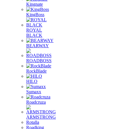
Kingnate
KingBoss
ROYAL
BLACK
BEARWAY
ROADBOSS
RockBlade
HILO
Sumaxx
Roadcruza
ARMSTRONG
Rotalla
Roadking