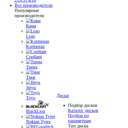
235/55 R18
Все производители
Популярные
производители
Кама
Leao
Kormoran
Cordiant
Tunga
Tigar
Jinyu
Диски
Toyo
Подбор дисков
Каталог дисков
BlackLion
Подбор по
параметрам
Nokian Tyres
Тип диска