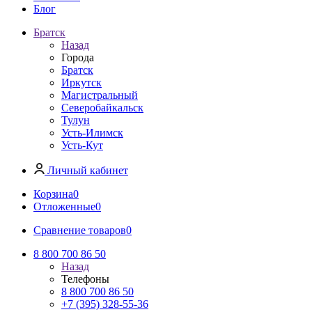
Блог
Братск
Назад
Города
Братск
Иркутск
Магистральный
Северобайкальск
Тулун
Усть-Илимск
Усть-Кут
Личный кабинет
Корзина
0
Отложенные
0
Сравнение товаров
0
8 800 700 86 50
Назад
Телефоны
8 800 700 86 50
+7 (395) 328-55-36