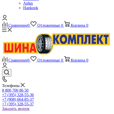
Aplus
Hankook
Сравнение
0
Отложенные
0
Корзина
0
Сравнение
0
Отложенные
0
Корзина
0
Телефоны
8 800 700 86 50
+7 (395) 328-55-36
+7 (908) 664-85-37
+7 (395) 328-55-37
Заказать звонок