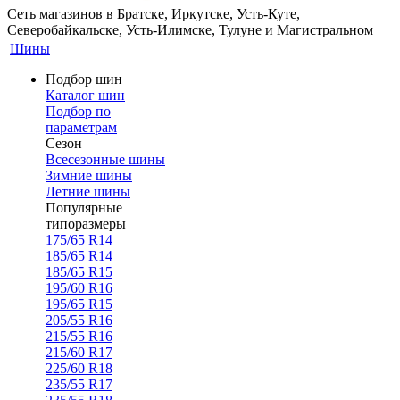
Сеть магазинов в Братске, Иркутске, Усть-Куте,
Северобайкальске, Усть-Илимске, Тулуне и Магистральном
Шины
Подбор шин
Каталог шин
Подбор по
параметрам
Сезон
Всесезонные шины
Зимние шины
Летние шины
Популярные
типоразмеры
175/65 R14
185/65 R14
185/65 R15
195/60 R16
195/65 R15
205/55 R16
215/55 R16
215/60 R17
225/60 R18
235/55 R17