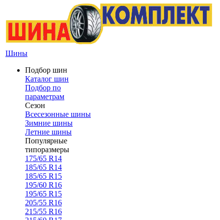
Шины
Подбор шин
Каталог шин
Подбор по
параметрам
Сезон
Всесезонные шины
Зимние шины
Летние шины
Популярные
типоразмеры
175/65 R14
185/65 R14
185/65 R15
195/60 R16
195/65 R15
205/55 R16
215/55 R16