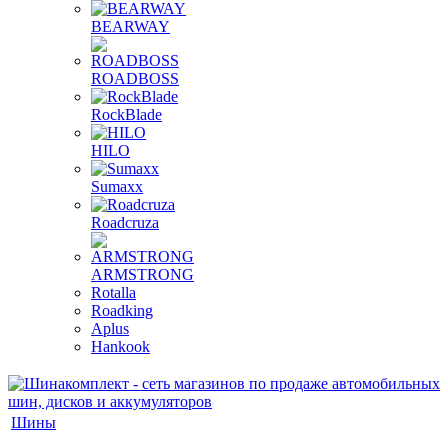
BEARWAY
ROADBOSS
RockBlade
HILO
Sumaxx
Roadcruza
ARMSTRONG
Rotalla
Roadking
Aplus
Hankook
Шины