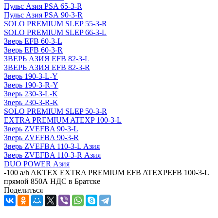
Пульс Азия PSA 65-3-R
Пульс Азия PSА 90-3-R
SOLO PREMIUM SLEP 55-3-R
SOLO PREMIUM SLEP 66-3-L
Зверь EFB 60-3-L
Зверь EFB 60-3-R
ЗВЕРЬ АЗИЯ EFB 82-3-L
ЗВЕРЬ АЗИЯ EFB 82-3-R
Зверь 190-3-L-Y
Зверь 190-3-R-Y
Зверь 230-3-L-K
Зверь 230-3-R-K
SOLO PREMIUM SLEP 50-3-R
EXTRA PREMIUM ATEXP 100-3-L
Зверь ZVEFBA 90-3-L
Зверь ZVEFBA 90-3-R
Зверь ZVEFBA 110-3-L Азия
Зверь ZVEFBA 110-3-R Азия
DUO POWER Азия
-
100 a/h AKTEX EXTRA PREMIUM EFB ATEXPEFB 100-3-L
прямой 850А НДС в Братске
Поделиться