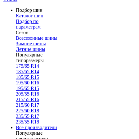
Подбор шин
Каталог шин
Подбор по
параметрам
Сезон
Всесезонные шины
Зимние шины
Летние шины
Популярные
типоразмеры
175/65 R14
185/65 R14
185/65 R15
195/60 R16
195/65 R15
205/55 R16
215/55 R16
215/60 R17
225/60 R18
235/55 R17
235/55 R18
Все производители
Популярные
производители