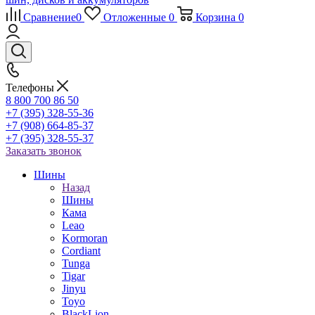
Сравнение
0
Отложенные
0
Корзина
0
Телефоны
8 800 700 86 50
+7 (395) 328-55-36
+7 (908) 664-85-37
+7 (395) 328-55-37
Заказать звонок
Шины
Назад
Шины
Кама
Leao
Kormoran
Cordiant
Tunga
Tigar
Jinyu
Toyo
BlackLion