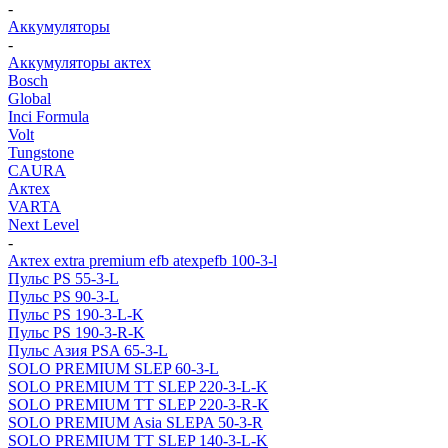
-
Аккумуляторы
-
Аккумуляторы актех
Bosch
Global
Inci Formula
Volt
Tungstone
CAURA
Актех
VARTA
Next Level
-
Актех extra premium efb atexpefb 100-3-l
Пульс PS 55-3-L
Пульс PS 90-3-L
Пульс PS 190-3-L-K
Пульс PS 190-3-R-K
Пульс Азия PSA 65-3-L
SOLO PREMIUM SLEP 60-3-L
SOLO PREMIUM ТТ SLEP 220-3-L-K
SOLO PREMIUM ТТ SLEP 220-3-R-K
SOLO PREMIUM Asia SLEPA 50-3-R
SOLO PREMIUM ТТ SLEP 140-3-L-K