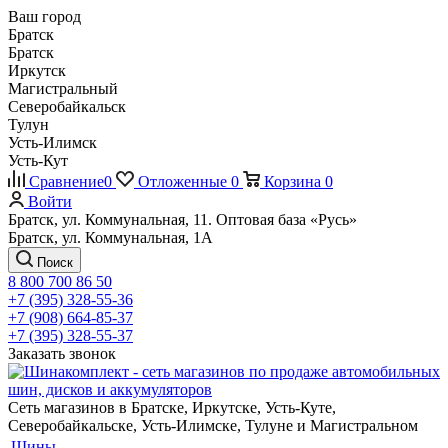
Ваш город
Братск
Братск
Иркутск
Магистральный
Северобайкальск
Тулун
Усть-Илимск
Усть-Кут
Сравнение
0
Отложенные
0
Корзина
0
Войти
Братск, ул. Коммунальная, 11. Оптовая база «Русь»
Братск, ул. Коммунальная, 1А
Поиск
8 800 700 86 50
+7 (395) 328-55-36
+7 (908) 664-85-37
+7 (395) 328-55-37
Заказать звонок
Сеть магазинов в Братске, Иркутске, Усть-Куте,
Северобайкальске, Усть-Илимске, Тулуне и Магистральном
Шины