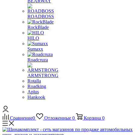
BEARWAY
ROADBOSS
RockBlade
HILO
Sumaxx
Roadcruza
ARMSTRONG
Rotalla
Roadking
Aplus
Hankook
Сравнение
0
Отложенные
0
Корзина
0