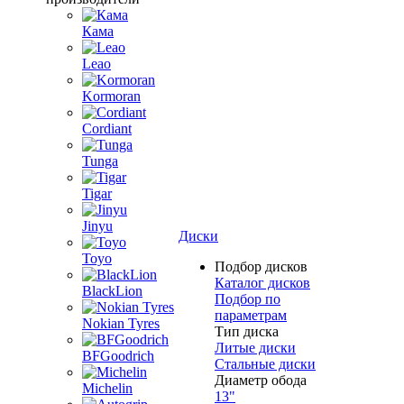
Кама
Leao
Kormoran
Cordiant
Tunga
Tigar
Jinyu
Диски
Toyo
Подбор дисков
Каталог дисков
BlackLion
Подбор по
параметрам
Nokian Tyres
Тип диска
Литые диски
BFGoodrich
Стальные диски
Диаметр обода
Michelin
13"