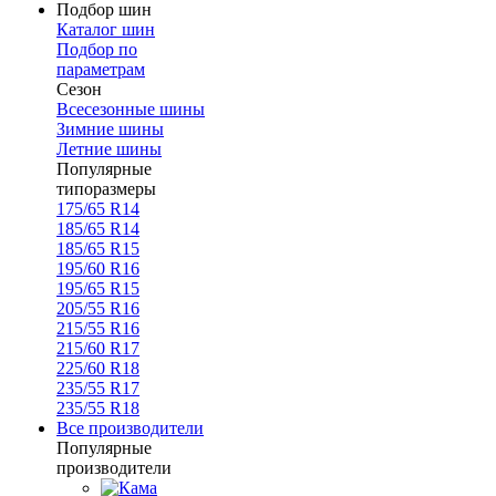
Подбор шин
Каталог шин
Подбор по
параметрам
Сезон
Всесезонные шины
Зимние шины
Летние шины
Популярные
типоразмеры
175/65 R14
185/65 R14
185/65 R15
195/60 R16
195/65 R15
205/55 R16
215/55 R16
215/60 R17
225/60 R18
235/55 R17
235/55 R18
Все производители
Популярные
производители