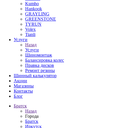
Kumho
Hankook
GRAYLING
GREENSTONE
TYRUN
Volex
Tianli
Услуги
Назад
Услуги
Шиномонтаж
Балансировка колес
Правка дисков
Ремонт резины
Шинный калькулятор
Акции
Магазины
Контакты
Блог
Братск
Назад
Города
Братск
Иркутск