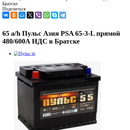
Братске
Поделиться
65 a/h Пульс Азия PSA 65-3-L прямой
480/600А НДС в Братске