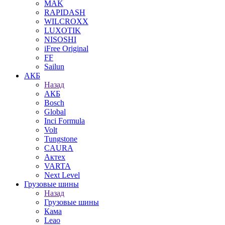
MAK
RAPIDASH
WILCROXX
LUXOTIK
NISOSHI
iFree Original
FF
Sailun
АКБ
Назад
АКБ
Bosch
Global
Inci Formula
Volt
Tungstone
CAURA
Актех
VARTA
Next Level
Грузовые шины
Назад
Грузовые шины
Кама
Leao