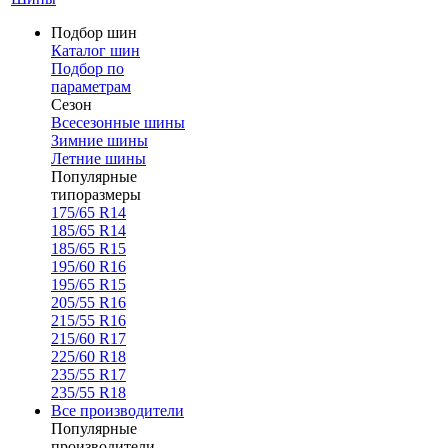
Подбор шин
Каталог шин
Подбор по
параметрам
Сезон
Всесезонные шины
Зимние шины
Летние шины
Популярные
типоразмеры
175/65 R14
185/65 R14
185/65 R15
195/60 R16
195/65 R15
205/55 R16
215/55 R16
215/60 R17
225/60 R18
235/55 R17
235/55 R18
Все производители
Популярные
производители