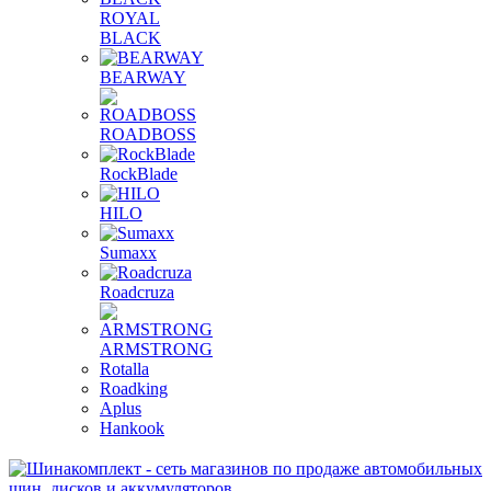
ROYAL
BLACK
BEARWAY
ROADBOSS
RockBlade
HILO
Sumaxx
Roadcruza
ARMSTRONG
Rotalla
Roadking
Aplus
Hankook