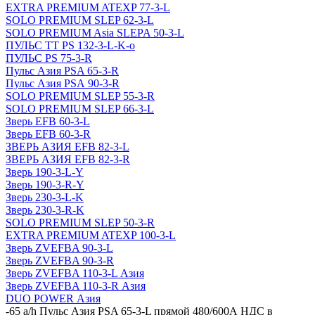
EXTRA PREMIUM ATEXP 77-3-L
SOLO PREMIUM SLEP 62-3-L
SOLO PREMIUM Asia SLEPA 50-3-L
ПУЛЬС ТТ PS 132-3-L-K-o
ПУЛЬС PS 75-3-R
Пульс Азия PSA 65-3-R
Пульс Азия PSА 90-3-R
SOLO PREMIUM SLEP 55-3-R
SOLO PREMIUM SLEP 66-3-L
Зверь EFB 60-3-L
Зверь EFB 60-3-R
ЗВЕРЬ АЗИЯ EFB 82-3-L
ЗВЕРЬ АЗИЯ EFB 82-3-R
Зверь 190-3-L-Y
Зверь 190-3-R-Y
Зверь 230-3-L-K
Зверь 230-3-R-K
SOLO PREMIUM SLEP 50-3-R
EXTRA PREMIUM ATEXP 100-3-L
Зверь ZVEFBA 90-3-L
Зверь ZVEFBA 90-3-R
Зверь ZVEFBA 110-3-L Азия
Зверь ZVEFBA 110-3-R Азия
DUO POWER Азия
-
65 a/h Пульс Азия PSA 65-3-L прямой 480/600А НДС в