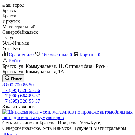
Ваш город
Братск
Братск
Иркутск
Магистральный
Северобайкальск
Тулун
Усть-Илимск
Усть-Кут
Сравнение
0
Отложенные
0
Корзина
0
Войти
Братск, ул. Коммунальная, 11. Оптовая база «Русь»
Братск, ул. Коммунальная, 1А
Поиск
8 800 700 86 50
+7 (395) 328-55-36
+7 (908) 664-85-37
+7 (395) 328-55-37
Заказать звонок
Сеть магазинов в Братске, Иркутске, Усть-Куте,
Северобайкальске, Усть-Илимске, Тулуне и Магистральном
Шины