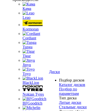
Кама
Leao
Kormoran
Cordiant
Tunga
Tigar
Jinyu
Диски
Toyo
Подбор дисков
BlackLion
Каталог дисков
Подбор по
параметрам
Nokian Tyres
Тип диска
Литые диски
BFGoodrich
Стальные диски