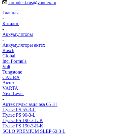
komplekt.rus@yandex.ru
Главная
-
Каталог
-
Аккумуляторы
-
Аккумуляторы актех
Bosch
Global
Inci Formula
Volt
Tungstone
CAURA
Актех
VARTA
Next Level
-
Актех пульс азия psa 65-3-l
Пульс PS 55-3-L
Пульс PS 90-3-L
Пульс PS 190-3-L-K
Пульс PS 190-3-R-K
SOLO PREMIUM SLEP 60-3-L