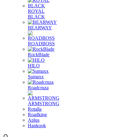
ROYAL
BLACK
BEARWAY
ROADBOSS
RockBlade
HILO
Sumaxx
Roadcruza
ARMSTRONG
Rotalla
Roadking
Aplus
Hankook