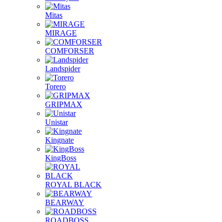
Mitas
MIRAGE
COMFORSER
Landspider
Torero
GRIPMAX
Unistar
Kingnate
KingBoss
ROYAL BLACK
BEARWAY
ROADBOSS