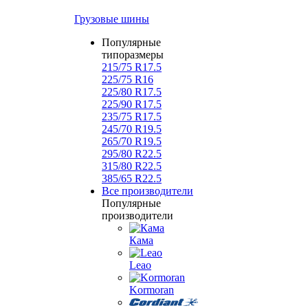
Грузовые шины
Популярные
типоразмеры
215/75 R17.5
225/75 R16
225/80 R17.5
225/90 R17.5
235/75 R17.5
245/70 R19.5
265/70 R19.5
295/80 R22.5
315/80 R22.5
385/65 R22.5
Все производители
Популярные
производители
Кама
Leao
Kormoran