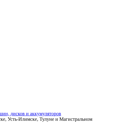
ьске, Усть-Илимске, Тулуне и Магистральном