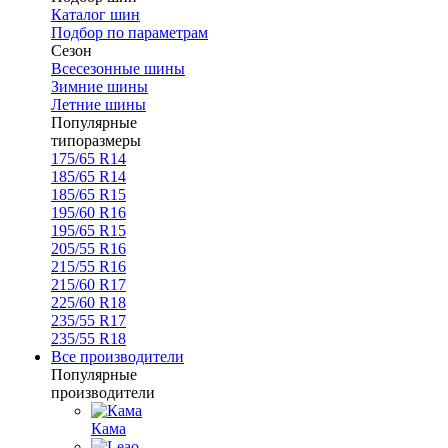
Каталог шин
Подбор по параметрам
Сезон
Всесезонные шины
Зимние шины
Летние шины
Популярные
типоразмеры
175/65 R14
185/65 R14
185/65 R15
195/60 R16
195/65 R15
205/55 R16
215/55 R16
215/60 R17
225/60 R18
235/55 R17
235/55 R18
Все производители
Популярные
производители
Кама