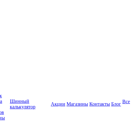
ж
а
Шинный
Все
Акции
Магазины
Контакты
Блог
калькулятор
ов
ны