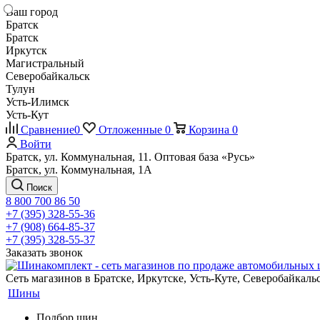
Ваш город
Братск
Братск
Иркутск
Магистральный
Северобайкальск
Тулун
Усть-Илимск
Усть-Кут
Сравнение
0
Отложенные
0
Корзина
0
Войти
Братск, ул. Коммунальная, 11. Оптовая база «Русь»
Братск, ул. Коммунальная, 1А
Поиск
8 800 700 86 50
+7 (395) 328-55-36
+7 (908) 664-85-37
+7 (395) 328-55-37
Заказать звонок
Сеть магазинов в Братске, Иркутске, Усть-Куте, Северобайкал
Шины
Подбор шин