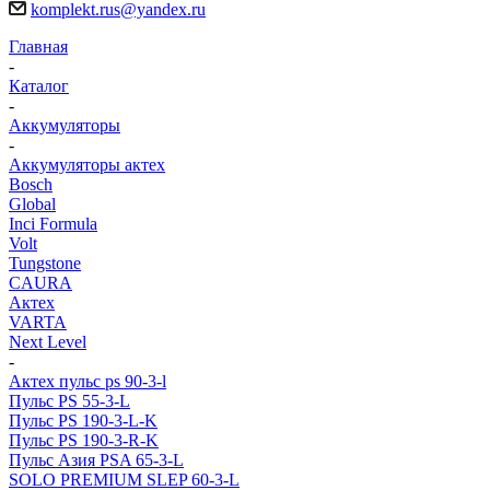
komplekt.rus@yandex.ru
Главная
-
Каталог
-
Аккумуляторы
-
Аккумуляторы актех
Bosch
Global
Inci Formula
Volt
Tungstone
CAURA
Актех
VARTA
Next Level
-
Актех пульс ps 90-3-l
Пульс PS 55-3-L
Пульс PS 190-3-L-K
Пульс PS 190-3-R-K
Пульс Азия PSA 65-3-L
SOLO PREMIUM SLEP 60-3-L