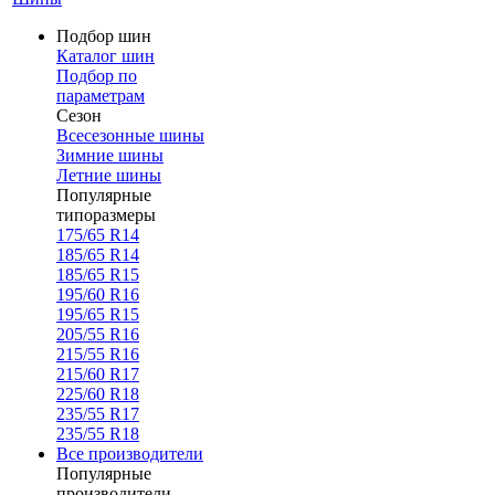
Подбор шин
Каталог шин
Подбор по
параметрам
Сезон
Всесезонные шины
Зимние шины
Летние шины
Популярные
типоразмеры
175/65 R14
185/65 R14
185/65 R15
195/60 R16
195/65 R15
205/55 R16
215/55 R16
215/60 R17
225/60 R18
235/55 R17
235/55 R18
Все производители
Популярные
производители