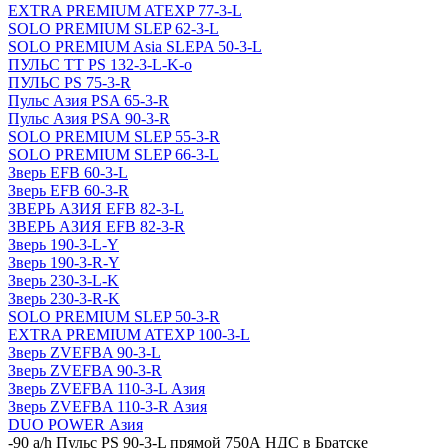
EXTRA PREMIUM ATEXP 77-3-L
SOLO PREMIUM SLEP 62-3-L
SOLO PREMIUM Asia SLEPA 50-3-L
ПУЛЬС ТТ PS 132-3-L-K-o
ПУЛЬС PS 75-3-R
Пульс Азия PSA 65-3-R
Пульс Азия PSА 90-3-R
SOLO PREMIUM SLEP 55-3-R
SOLO PREMIUM SLEP 66-3-L
Зверь EFB 60-3-L
Зверь EFB 60-3-R
ЗВЕРЬ АЗИЯ EFB 82-3-L
ЗВЕРЬ АЗИЯ EFB 82-3-R
Зверь 190-3-L-Y
Зверь 190-3-R-Y
Зверь 230-3-L-K
Зверь 230-3-R-K
SOLO PREMIUM SLEP 50-3-R
EXTRA PREMIUM ATEXP 100-3-L
Зверь ZVEFBA 90-3-L
Зверь ZVEFBA 90-3-R
Зверь ZVEFBA 110-3-L Азия
Зверь ZVEFBA 110-3-R Азия
DUO POWER Азия
-
90 a/h Пульс PS 90-3-L прямой 750А НДС в Братске