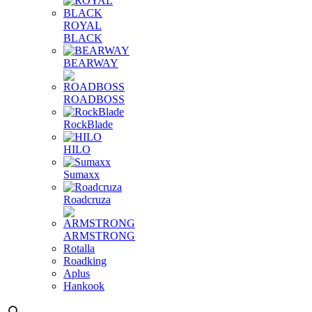
ROYAL
BLACK
BEARWAY
ROADBOSS
RockBlade
HILO
Sumaxx
Roadcruza
ARMSTRONG
Rotalla
Roadking
Aplus
Hankook