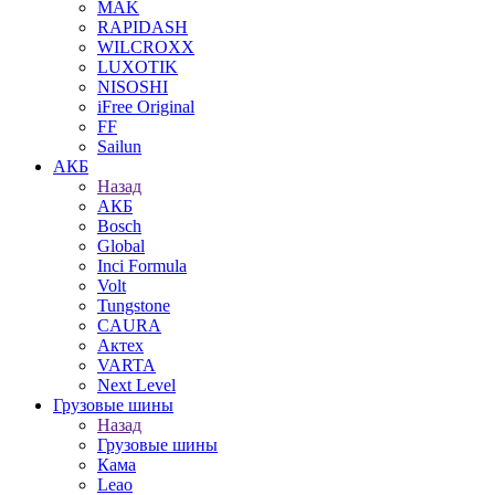
MAK
RAPIDASH
WILCROXX
LUXOTIK
NISOSHI
iFree Original
FF
Sailun
АКБ
Назад
АКБ
Bosch
Global
Inci Formula
Volt
Tungstone
CAURA
Актех
VARTA
Next Level
Грузовые шины
Назад
Грузовые шины
Кама
Leao