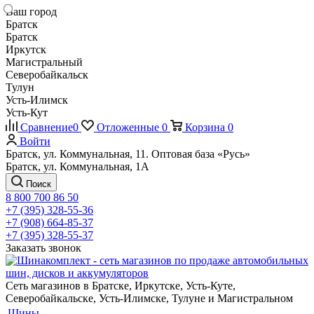
Ваш город
Братск
Братск
Иркутск
Магистральный
Северобайкальск
Тулун
Усть-Илимск
Усть-Кут
Сравнение
0
Отложенные
0
Корзина
0
Войти
Братск, ул. Коммунальная, 11. Оптовая база «Русь»
Братск, ул. Коммунальная, 1А
Поиск
8 800 700 86 50
+7 (395) 328-55-36
+7 (908) 664-85-37
+7 (395) 328-55-37
Заказать звонок
Сеть магазинов в Братске, Иркутске, Усть-Куте,
Северобайкальске, Усть-Илимске, Тулуне и Магистральном
Шины