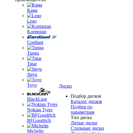
Кама
Leao
Kormoran
Cordiant
Tunga
Tigar
Jinyu
Toyo
Диски
Подбор дисков
BlackLion
Каталог дисков
Подбор по
Nokian Tyres
параметрам
Тип диска
BFGoodrich
Литые диски
Стальные диски
Michelin