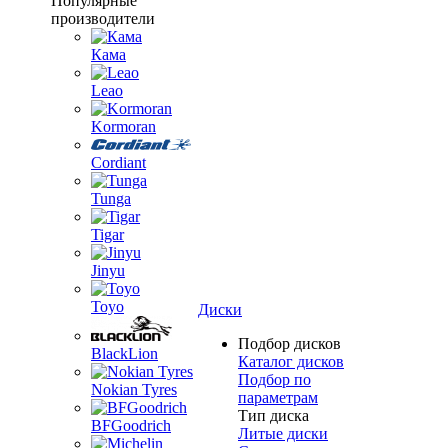
Популярные
производители
Кама
Leao
Kormoran
Cordiant
Tunga
Tigar
Jinyu
Toyo
Диски
Подбор дисков
BlackLion
Каталог дисков
Подбор по
Nokian Tyres
параметрам
Тип диска
BFGoodrich
Литые диски