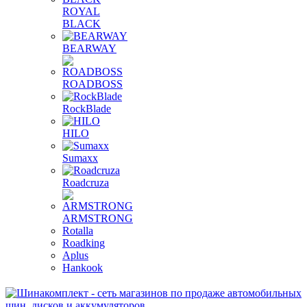
ROYAL
BLACK
BEARWAY
ROADBOSS
RockBlade
HILO
Sumaxx
Roadcruza
ARMSTRONG
Rotalla
Roadking
Aplus
Hankook