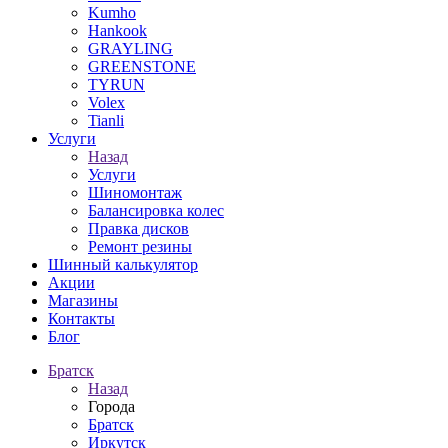
Kumho
Hankook
GRAYLING
GREENSTONE
TYRUN
Volex
Tianli
Услуги
Назад
Услуги
Шиномонтаж
Балансировка колес
Правка дисков
Ремонт резины
Шинный калькулятор
Акции
Магазины
Контакты
Блог
Братск
Назад
Города
Братск
Иркутск