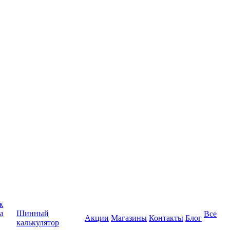
ж
а
Шинный
Все
Акции
Магазины
Контакты
Блог
калькулятор