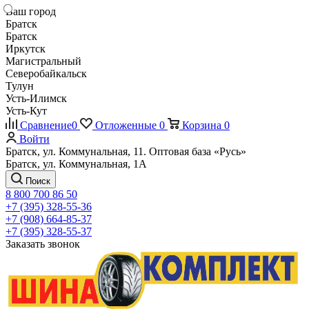
Ваш город
Братск
Братск
Иркутск
Магистральный
Северобайкальск
Тулун
Усть-Илимск
Усть-Кут
Сравнение
0
Отложенные
0
Корзина
0
Войти
Братск, ул. Коммунальная, 11. Оптовая база «Русь»
Братск, ул. Коммунальная, 1А
Поиск
8 800 700 86 50
+7 (395) 328-55-36
+7 (908) 664-85-37
+7 (395) 328-55-37
Заказать звонок