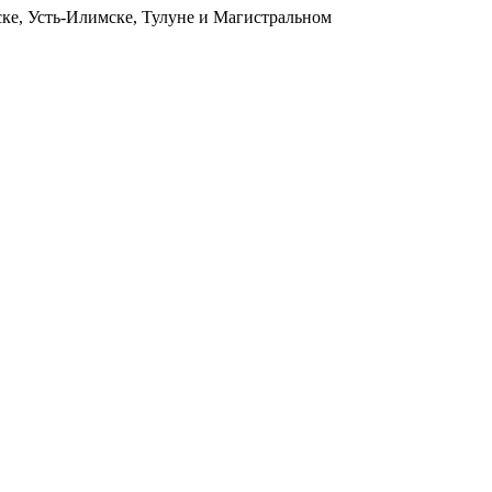
ьске, Усть-Илимске, Тулуне и Магистральном