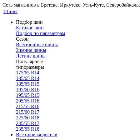
Сеть магазинов в Братске, Иркутске, Усть-Куте, Северобайкал
Шины
Подбор шин
Каталог шин
Подбор по параметрам
Сезон
Всесезонные шины
Зимние шины
Летние шины
Популярные
типоразмеры
175/65 R14
185/65 R14
185/65 R15
195/60 R16
195/65 R15
205/55 R16
215/55 R16
215/60 R17
225/60 R18
235/55 R17
235/55 R18
Все производители