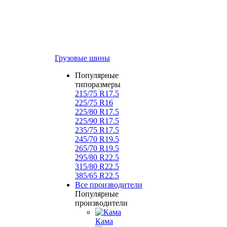
Грузовые шины
Популярные
типоразмеры
215/75 R17.5
225/75 R16
225/80 R17.5
225/90 R17.5
235/75 R17.5
245/70 R19.5
265/70 R19.5
295/80 R22.5
315/80 R22.5
385/65 R22.5
Все производители
Популярные
производители
Кама