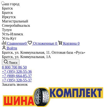
Ваш город
Братск
Братск
Иркутск
Магистральный
Северобайкальск
Тулун
Усть-Илимск
Усть-Кут
Сравнение
0
Отложенные
0
Корзина
0
Войти
Братск, ул. Коммунальная, 11. Оптовая база «Русь»
Братск, ул. Коммунальная, 1А
Поиск
8 800 700 86 50
+7 (395) 328-55-36
+7 (908) 664-85-37
+7 (395) 328-55-37
Заказать звонок