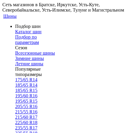
Сеть магазинов в Братске, Иркутске, Усть-Куте,
Северобайкальске, Усть-Илимске, Тулуне и Магистральном
Шины
Подбор шин
Каталог шин
Подбор по
параметрам
Сезон
Всесезонные шины
Зимние шины
Летние шины
Популярные
типоразмеры
175/65 R14
185/65 R14
185/65 R15
195/60 R16
195/65 R15
205/55 R16
215/55 R16
215/60 R17
225/60 R18
235/55 R17