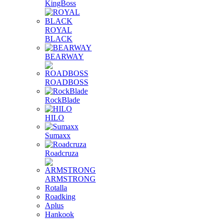
KingBoss
ROYAL
BLACK
BEARWAY
ROADBOSS
RockBlade
HILO
Sumaxx
Roadcruza
ARMSTRONG
Rotalla
Roadking
Aplus
Hankook