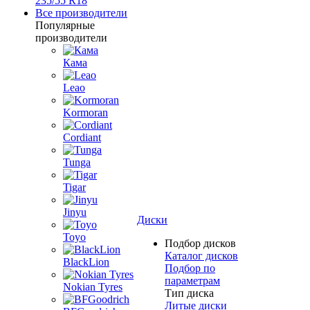
235/55 R18
Все производители
Популярные
производители
Кама
Leao
Kormoran
Cordiant
Tunga
Tigar
Jinyu
Диски
Toyo
Подбор дисков
Каталог дисков
BlackLion
Подбор по
параметрам
Nokian Tyres
Тип диска
Литые диски