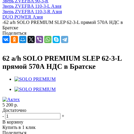
Зверь ZVEFBA 90-3-R
Зверь ZVEFBA 110-3-L Азия
Зверь ZVEFBA 110-3-R Азия
DUO POWER Азия
-
62 a/h SOLO PREMIUM SLEP 62-3-L прямой 570А НДС в
Братске
Поделиться
62 a/h SOLO PREMIUM SLEP 62-3-L
прямой 570А НДС в Братске
5 200
р.
Достаточно
-
+
В корзину
Купить в 1 клик
Поделиться