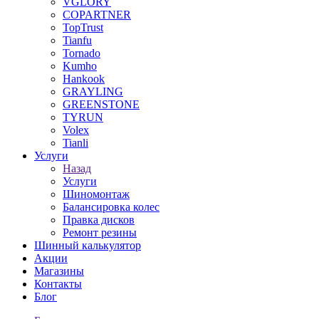
VGLORY
COPARTNER
TopTrust
Tianfu
Tornado
Kumho
Hankook
GRAYLING
GREENSTONE
TYRUN
Volex
Tianli
Услуги
Назад
Услуги
Шиномонтаж
Балансировка колес
Правка дисков
Ремонт резины
Шинный калькулятор
Акции
Магазины
Контакты
Блог