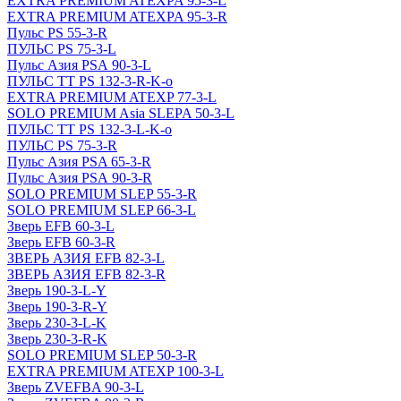
EXTRA PREMIUM ATEXPA 95-3-L
EXTRA PREMIUM ATEXPA 95-3-R
Пульс PS 55-3-R
ПУЛЬС PS 75-3-L
Пульс Азия PSА 90-3-L
ПУЛЬС ТТ PS 132-3-R-K-o
EXTRA PREMIUM ATEXP 77-3-L
SOLO PREMIUM Asia SLEPA 50-3-L
ПУЛЬС ТТ PS 132-3-L-K-o
ПУЛЬС PS 75-3-R
Пульс Азия PSA 65-3-R
Пульс Азия PSА 90-3-R
SOLO PREMIUM SLEP 55-3-R
SOLO PREMIUM SLEP 66-3-L
Зверь EFB 60-3-L
Зверь EFB 60-3-R
ЗВЕРЬ АЗИЯ EFB 82-3-L
ЗВЕРЬ АЗИЯ EFB 82-3-R
Зверь 190-3-L-Y
Зверь 190-3-R-Y
Зверь 230-3-L-K
Зверь 230-3-R-K
SOLO PREMIUM SLEP 50-3-R
EXTRA PREMIUM ATEXP 100-3-L
Зверь ZVEFBA 90-3-L