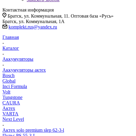
Контактная информация
Братск, ул. Коммунальная, 11. Оптовая база «Русь»
Братск, ул. Коммунальная, 1А
komplekt.rus@yandex.ru
Главная
-
Каталог
-
Аккумуляторы
-
Аккумуляторы актех
Bosch
Global
Inci Formula
Volt
Tungstone
CAURA
Актех
VARTA
Next Level
-
Актех solo premium slep 62-3-l
Пульс PS 55-3-L