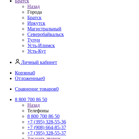
Братск
Назад
Города
Братск
Иркутск
Магистральный
Северобайкальск
Тулун
Усть-Илимск
Усть-Кут
Личный кабинет
Корзина
0
Отложенные
0
Сравнение товаров
0
8 800 700 86 50
Назад
Телефоны
8 800 700 86 50
+7 (395) 328-55-36
+7 (908) 664-85-37
+7 (395) 328-55-37
Заказать звонок