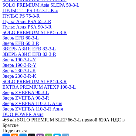
SOLO PREMIUM Asia SLEPA 50-3-L
ПУЛЬС ТТ PS 132-3-L-K-o
ПУЛЬС PS 75-3-R
Пульс Азия PSA 65-3-R
Пульс Азия PSА 90-3-R
SOLO PREMIUM SLEP 55-3-R
Зверь EFB 60-3-L
Зверь EFB 60-3-R
ЗВЕРЬ АЗИЯ EFB 82-3-L
ЗВЕРЬ АЗИЯ EFB 82-3-R
Зверь 190-3-L-Y
Зверь 190-3-R-Y
Зверь 230-3-L-K
Зверь 230-3-R-K
SOLO PREMIUM SLEP 50-3-R
EXTRA PREMIUM ATEXP 100-3-L
Зверь ZVEFBA 90-3-L
Зверь ZVEFBA 90-3-R
Зверь ZVEFBA 110-3-L Азия
Зверь ZVEFBA 110-3-R Азия
DUO POWER Азия
-
66 a/h SOLO PREMIUM SLEP 66-3-L прямой 620А НДС в
Братске
Поделиться