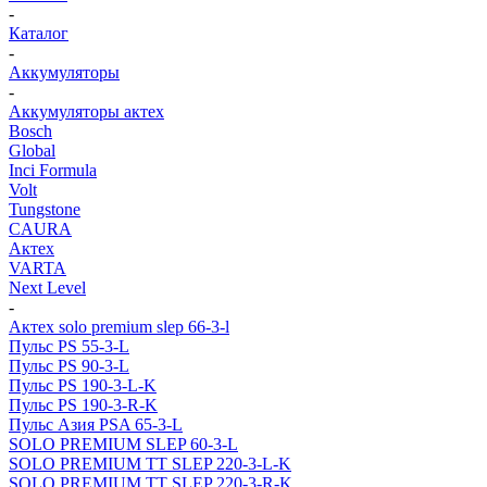
-
Каталог
-
Аккумуляторы
-
Аккумуляторы актех
Bosch
Global
Inci Formula
Volt
Tungstone
CAURA
Актех
VARTA
Next Level
-
Актех solo premium slep 66-3-l
Пульс PS 55-3-L
Пульс PS 90-3-L
Пульс PS 190-3-L-K
Пульс PS 190-3-R-K
Пульс Азия PSA 65-3-L
SOLO PREMIUM SLEP 60-3-L
SOLO PREMIUM ТТ SLEP 220-3-L-K
SOLO PREMIUM ТТ SLEP 220-3-R-K