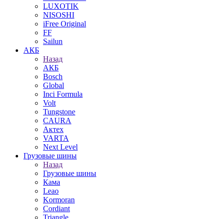
LUXOTIK
NISOSHI
iFree Original
FF
Sailun
АКБ
Назад
АКБ
Bosch
Global
Inci Formula
Volt
Tungstone
CAURA
Актех
VARTA
Next Level
Грузовые шины
Назад
Грузовые шины
Кама
Leao
Kormoran
Cordiant
Triangle