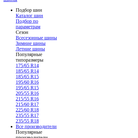
Подбор шин
Каталог шин
Подбор по
параметрам
Сезон
Всесезонные шины
Зимние шины
Летние шины
Популярные
типоразмеры
175/65 R14
185/65 R14
185/65 R15
195/60 R16
195/65 R15
205/55 R16
215/55 R16
215/60 R17
225/60 R18
235/55 R17
235/55 R18
Все производители
Популярные
производители