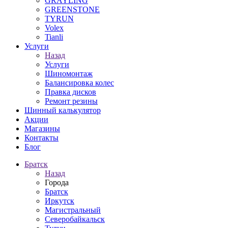
GRAYLING
GREENSTONE
TYRUN
Volex
Tianli
Услуги
Назад
Услуги
Шиномонтаж
Балансировка колес
Правка дисков
Ремонт резины
Шинный калькулятор
Акции
Магазины
Контакты
Блог
Братск
Назад
Города
Братск
Иркутск
Магистральный
Северобайкальск