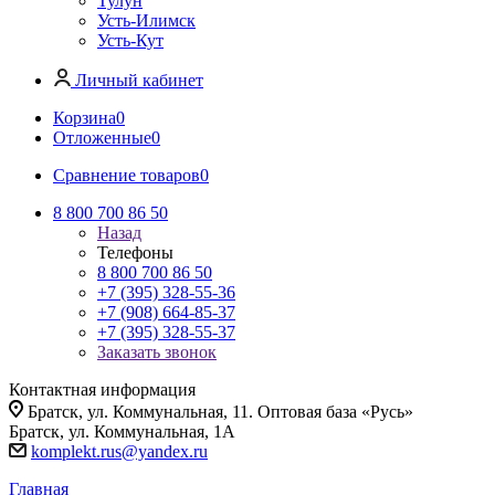
Тулун
Усть-Илимск
Усть-Кут
Личный кабинет
Корзина
0
Отложенные
0
Сравнение товаров
0
8 800 700 86 50
Назад
Телефоны
8 800 700 86 50
+7 (395) 328-55-36
+7 (908) 664-85-37
+7 (395) 328-55-37
Заказать звонок
Контактная информация
Братск, ул. Коммунальная, 11. Оптовая база «Русь»
Братск, ул. Коммунальная, 1А
komplekt.rus@yandex.ru
Главная