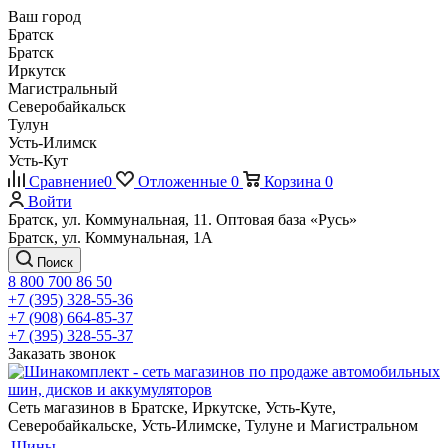
Ваш город
Братск
Братск
Иркутск
Магистральный
Северобайкальск
Тулун
Усть-Илимск
Усть-Кут
Сравнение
0
Отложенные
0
Корзина
0
Войти
Братск, ул. Коммунальная, 11. Оптовая база «Русь»
Братск, ул. Коммунальная, 1А
Поиск
8 800 700 86 50
+7 (395) 328-55-36
+7 (908) 664-85-37
+7 (395) 328-55-37
Заказать звонок
Сеть магазинов в Братске, Иркутске, Усть-Куте,
Северобайкальске, Усть-Илимске, Тулуне и Магистральном
Шины