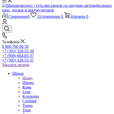
Сравнение
0
Отложенные
0
Корзина
0
Телефоны
8 800 700 86 50
+7 (395) 328-55-36
+7 (908) 664-85-37
+7 (395) 328-55-37
Заказать звонок
Шины
Назад
Шины
Кама
Leao
Kormoran
Cordiant
Tunga
Tigar