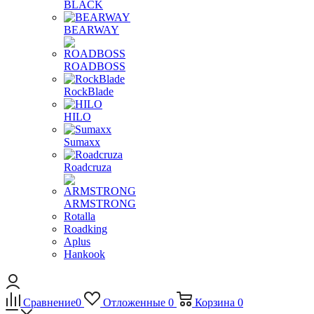
BLACK
BEARWAY
ROADBOSS
RockBlade
HILO
Sumaxx
Roadcruza
ARMSTRONG
Rotalla
Roadking
Aplus
Hankook
Сравнение
0
Отложенные
0
Корзина
0