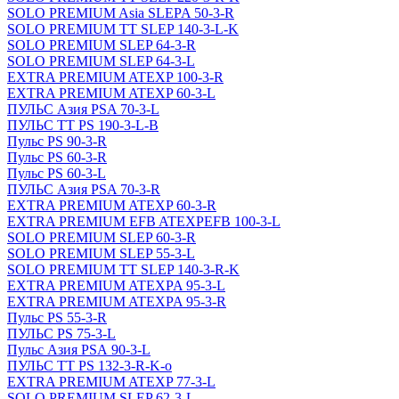
SOLO PREMIUM Asia SLEPA 50-3-R
SOLO PREMIUM ТТ SLEP 140-3-L-K
SOLO PREMIUM SLEP 64-3-R
SOLO PREMIUM SLEP 64-3-L
EXTRA PREMIUM ATEXP 100-3-R
EXTRA PREMIUM ATEXP 60-3-L
ПУЛЬС Азия PSA 70-3-L
ПУЛЬС ТТ PS 190-3-L-B
Пульс PS 90-3-R
Пульс PS 60-3-R
Пульс PS 60-3-L
ПУЛЬС Азия PSA 70-3-R
EXTRA PREMIUM ATEXP 60-3-R
EXTRA PREMIUM EFB ATEXPEFB 100-3-L
SOLO PREMIUM SLEP 60-3-R
SOLO PREMIUM SLEP 55-3-L
SOLO PREMIUM ТТ SLEP 140-3-R-K
EXTRA PREMIUM ATEXPA 95-3-L
EXTRA PREMIUM ATEXPA 95-3-R
Пульс PS 55-3-R
ПУЛЬС PS 75-3-L
Пульс Азия PSА 90-3-L
ПУЛЬС ТТ PS 132-3-R-K-o
EXTRA PREMIUM ATEXP 77-3-L
SOLO PREMIUM SLEP 62-3-L