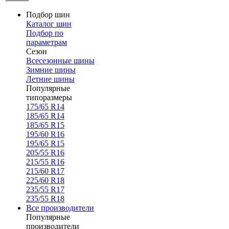
Подбор шин
Каталог шин
Подбор по
параметрам
Сезон
Всесезонные шины
Зимние шины
Летние шины
Популярные
типоразмеры
175/65 R14
185/65 R14
185/65 R15
195/60 R16
195/65 R15
205/55 R16
215/55 R16
215/60 R17
225/60 R18
235/55 R17
235/55 R18
Все производители
Популярные
производители