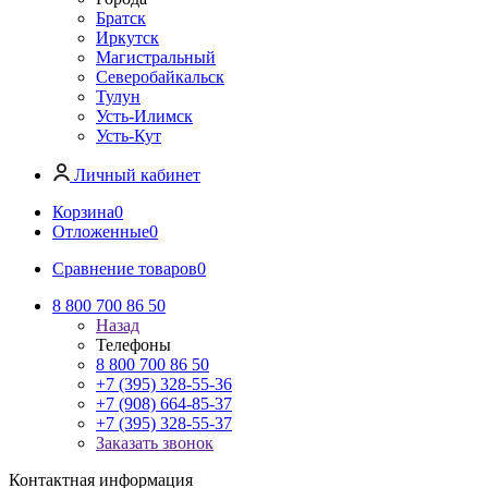
Братск
Иркутск
Магистральный
Северобайкальск
Тулун
Усть-Илимск
Усть-Кут
Личный кабинет
Корзина
0
Отложенные
0
Сравнение товаров
0
8 800 700 86 50
Назад
Телефоны
8 800 700 86 50
+7 (395) 328-55-36
+7 (908) 664-85-37
+7 (395) 328-55-37
Заказать звонок
Контактная информация