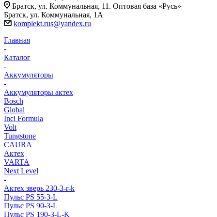
Братск, ул. Коммунальная, 11. Оптовая база «Русь»
Братск, ул. Коммунальная, 1А
komplekt.rus@yandex.ru
Главная
-
Каталог
-
Аккумуляторы
-
Аккумуляторы актех
Bosch
Global
Inci Formula
Volt
Tungstone
CAURA
Актех
VARTA
Next Level
-
Актех зверь 230-3-r-k
Пульс PS 55-3-L
Пульс PS 90-3-L
Пульс PS 190-3-L-K