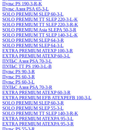
Пульс PS 190-3-R-K
Пульс Азия PSA 65-3-L
SOLO PREMIUM SLEP 60-3-L
SOLO PREMIUM ТТ SLEP 220-3-L-K
SOLO PREMIUM ТТ SLEP 220-3-R-K
SOLO PREMIUM Asia SLEPA 50-3-R
SOLO PREMIUM ТТ SLEP 140-3-L-K
SOLO PREMIUM SLEP 64-3-R
SOLO PREMIUM SLEP 64-3-L
EXTRA PREMIUM ATEXP 100-3-R
EXTRA PREMIUM ATEXP 60-3-L
ПУЛЬС Азия PSA 70-3-L
ПУЛЬС ТТ PS 190-3-L-B
Пульс PS 90-3-R
Пульс PS 60-3-R
Пульс PS 60-3-L
ПУЛЬС Азия PSA 70-3-R
EXTRA PREMIUM ATEXP 60-3-R
EXTRA PREMIUM EFB ATEXPEFB 100-3-L
SOLO PREMIUM SLEP 60-3-R
SOLO PREMIUM SLEP 55-3-L
SOLO PREMIUM ТТ SLEP 140-3-R-K
EXTRA PREMIUM ATEXPA 95-3-L
EXTRA PREMIUM ATEXPA 95-3-R
Пульс PS 55-3-R