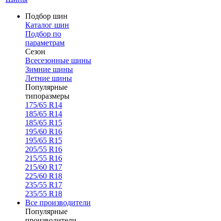
Подбор шин
Каталог шин
Подбор по
параметрам
Сезон
Всесезонные шины
Зимние шины
Летние шины
Популярные
типоразмеры
175/65 R14
185/65 R14
185/65 R15
195/60 R16
195/65 R15
205/55 R16
215/55 R16
215/60 R17
225/60 R18
235/55 R17
235/55 R18
Все производители
Популярные
производители