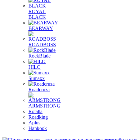
ROYAL
BLACK
BEARWAY
ROADBOSS
RockBlade
HILO
Sumaxx
Roadcruza
ARMSTRONG
Rotalla
Roadking
Aplus
Hankook