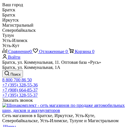
Ваш город
Братск
Братск
Иркутск
Магистральный
Северобайкальск
Тулун
Усть-Илимск
Усть-Кут
Сравнение
0
Отложенные
0
Корзина
0
Войти
Братск, ул. Коммунальная, 11. Оптовая база «Русь»
Братск, ул. Коммунальная, 1А
Поиск
8 800 700 86 50
+7 (395) 328-55-36
+7 (908) 664-85-37
+7 (395) 328-55-37
Заказать звонок
Сеть магазинов в Братске, Иркутске, Усть-Куте,
Северобайкальске, Усть-Илимске, Тулуне и Магистральном
Шины