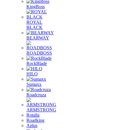
KingBoss
ROYAL
BLACK
BEARWAY
ROADBOSS
RockBlade
HILO
Sumaxx
Roadcruza
ARMSTRONG
Rotalla
Roadking
Aplus