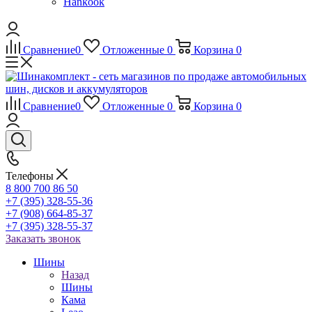
Hankook
Сравнение
0
Отложенные
0
Корзина
0
Сравнение
0
Отложенные
0
Корзина
0
Телефоны
8 800 700 86 50
+7 (395) 328-55-36
+7 (908) 664-85-37
+7 (395) 328-55-37
Заказать звонок
Шины
Назад
Шины
Кама