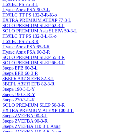
ПУЛЬС PS 75-3-L
Пульс Азия PSА 90-3-L
ПУЛЬС ТТ PS 132-3-R-K-o
EXTRA PREMIUM ATEXP 77-3-L
SOLO PREMIUM SLEP 62-3-L
SOLO PREMIUM Asia SLEPA 50-3-L
ПУЛЬС ТТ PS 132-3-L-K-o
ПУЛЬС PS 75-3-R
Пульс Азия PSA 65-3-R
Пульс Азия PSА 90-3-R
SOLO PREMIUM SLEP 55-3-R
SOLO PREMIUM SLEP 66-3-L
Зверь EFB 60-3-L
Зверь EFB 60-3-R
ЗВЕРЬ АЗИЯ EFB 82-3-L
ЗВЕРЬ АЗИЯ EFB 82-3-R
Зверь 190-3-L-Y
Зверь 190-3-R-Y
Зверь 230-3-L-K
SOLO PREMIUM SLEP 50-3-R
EXTRA PREMIUM ATEXP 100-3-L
Зверь ZVEFBA 90-3-L
Зверь ZVEFBA 90-3-R
Зверь ZVEFBA 110-3-L Азия
Зверь ZVEFBA 110-3-R Азия