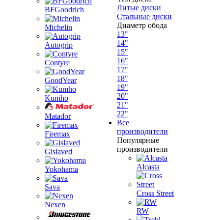
Литые диски
BFGoodrich
Стальные диски
Диаметр обода
Michelin
13"
14"
Autogrip
15"
16"
Contyre
17"
18"
GoodYear
19"
20"
Kumho
21"
22"
Matador
Все
производители
Firemax
Популярные
производители
Gislaved
Alcasta
Yokohama
Sava
Cross Street
Nexen
RW