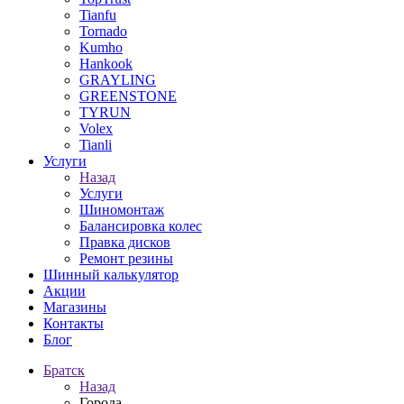
Tianfu
Tornado
Kumho
Hankook
GRAYLING
GREENSTONE
TYRUN
Volex
Tianli
Услуги
Назад
Услуги
Шиномонтаж
Балансировка колес
Правка дисков
Ремонт резины
Шинный калькулятор
Акции
Магазины
Контакты
Блог
Братск
Назад
Города