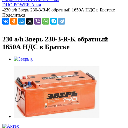
DUO POWER Азия
-
230 а/h Зверь 230-3-R-K обратный 1650А НДС в Братске
Поделиться
230 а/h Зверь 230-3-R-K обратный
1650А НДС в Братске