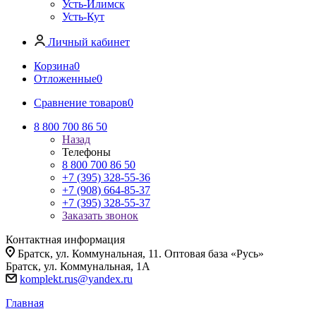
Усть-Илимск
Усть-Кут
Личный кабинет
Корзина
0
Отложенные
0
Сравнение товаров
0
8 800 700 86 50
Назад
Телефоны
8 800 700 86 50
+7 (395) 328-55-36
+7 (908) 664-85-37
+7 (395) 328-55-37
Заказать звонок
Контактная информация
Братск, ул. Коммунальная, 11. Оптовая база «Русь»
Братск, ул. Коммунальная, 1А
komplekt.rus@yandex.ru
Главная
-