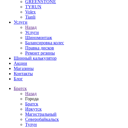
GREENSTONE
TYRUN
Volex
Tianli
Услуги
Назад
Услуги
Шиномонтаж
Балансировка колес
Правка дисков
Ремонт резины
Шинный калькулятор
Акции
Магазины
Контакты
Блог
Братск
Назад
Города
Братск
Иркутск
Магистральный
Северобайкальск
Тулун