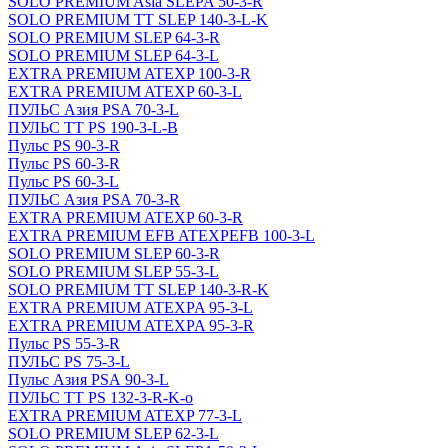
SOLO PREMIUM Asia SLEPA 50-3-R
SOLO PREMIUM ТТ SLEP 140-3-L-K
SOLO PREMIUM SLEP 64-3-R
SOLO PREMIUM SLEP 64-3-L
EXTRA PREMIUM ATEXP 100-3-R
EXTRA PREMIUM ATEXP 60-3-L
ПУЛЬС Азия PSA 70-3-L
ПУЛЬС ТТ PS 190-3-L-B
Пульс PS 90-3-R
Пульс PS 60-3-R
Пульс PS 60-3-L
ПУЛЬС Азия PSA 70-3-R
EXTRA PREMIUM ATEXP 60-3-R
EXTRA PREMIUM EFB ATEXPEFB 100-3-L
SOLO PREMIUM SLEP 60-3-R
SOLO PREMIUM SLEP 55-3-L
SOLO PREMIUM ТТ SLEP 140-3-R-K
EXTRA PREMIUM ATEXPA 95-3-L
EXTRA PREMIUM ATEXPA 95-3-R
Пульс PS 55-3-R
ПУЛЬС PS 75-3-L
Пульс Азия PSА 90-3-L
ПУЛЬС ТТ PS 132-3-R-K-o
EXTRA PREMIUM ATEXP 77-3-L
SOLO PREMIUM SLEP 62-3-L