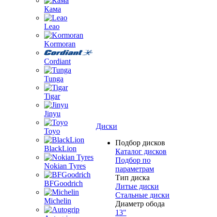
Кама
Leao
Kormoran
Cordiant
Tunga
Tigar
Jinyu
Диски
Toyo
Подбор дисков
BlackLion
Каталог дисков
Подбор по
Nokian Tyres
параметрам
Тип диска
BFGoodrich
Литые диски
Стальные диски
Michelin
Диаметр обода
13"