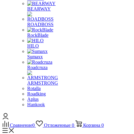
BEARWAY
ROADBOSS
RockBlade
HILO
Sumaxx
Roadcruza
ARMSTRONG
Rotalla
Roadking
Aplus
Hankook
Сравнение
0
Отложенные
0
Корзина
0