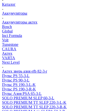
Каталог
-
Аккумуляторы
-
Аккумуляторы актех
Bosch
Global
Inci Formula
Volt
Tungstone
CAURA
Актех
VARTA
Next Level
-
Актех зверь азия efb 82-3-r
Пульс PS 55-3-L
Пульс PS 90-3-L
Пульс PS 190-3-L-K
Пульс PS 190-3-R-K
Пульс Азия PSA 65-3-L
SOLO PREMIUM SLEP 60-3-L
SOLO PREMIUM ТТ SLEP 220-3-L-K
SOLO PREMIUM ТТ SLEP 220-3-R-K