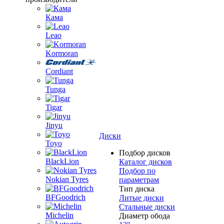
Кама
Leao
Kormoran
Cordiant
Tunga
Tigar
Jinyu
Диски
Toyo
Подбор дисков
BlackLion
Каталог дисков
Подбор по
Nokian Tyres
параметрам
Тип диска
BFGoodrich
Литые диски
Стальные диски
Michelin
Диаметр обода