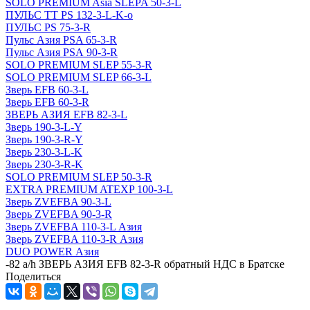
SOLO PREMIUM Asia SLEPA 50-3-L
ПУЛЬС ТТ PS 132-3-L-K-o
ПУЛЬС PS 75-3-R
Пульс Азия PSA 65-3-R
Пульс Азия PSА 90-3-R
SOLO PREMIUM SLEP 55-3-R
SOLO PREMIUM SLEP 66-3-L
Зверь EFB 60-3-L
Зверь EFB 60-3-R
ЗВЕРЬ АЗИЯ EFB 82-3-L
Зверь 190-3-L-Y
Зверь 190-3-R-Y
Зверь 230-3-L-K
Зверь 230-3-R-K
SOLO PREMIUM SLEP 50-3-R
EXTRA PREMIUM ATEXP 100-3-L
Зверь ZVEFBA 90-3-L
Зверь ZVEFBA 90-3-R
Зверь ZVEFBA 110-3-L Азия
Зверь ZVEFBA 110-3-R Азия
DUO POWER Азия
-
82 a/h ЗВЕРЬ АЗИЯ EFB 82-3-R обратный НДС в Братске
Поделиться