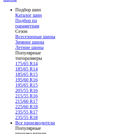
Подбор шин
Каталог шин
Подбор по
параметрам
Сезон
Всесезонные шины
Зимние шины
Летние шины
Популярные
типоразмеры
175/65 R14
185/65 R14
185/65 R15
195/60 R16
195/65 R15
205/55 R16
215/55 R16
215/60 R17
225/60 R18
235/55 R17
235/55 R18
Все производители
Популярные
производители