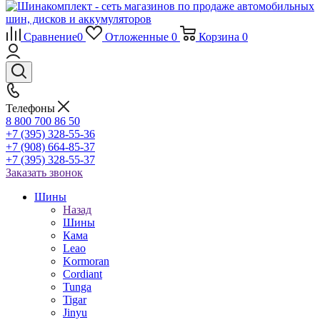
Сравнение
0
Отложенные
0
Корзина
0
Телефоны
8 800 700 86 50
+7 (395) 328-55-36
+7 (908) 664-85-37
+7 (395) 328-55-37
Заказать звонок
Шины
Назад
Шины
Кама
Leao
Kormoran
Cordiant
Tunga
Tigar
Jinyu