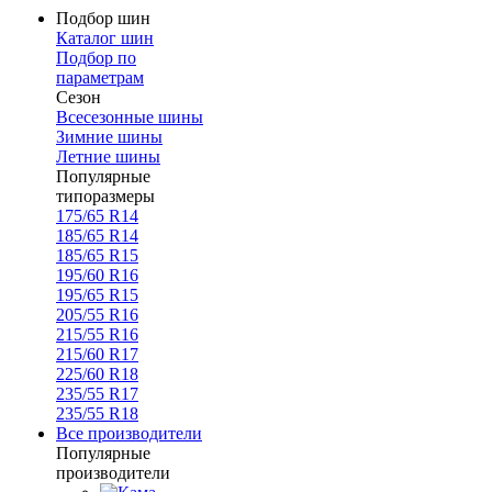
Подбор шин
Каталог шин
Подбор по
параметрам
Сезон
Всесезонные шины
Зимние шины
Летние шины
Популярные
типоразмеры
175/65 R14
185/65 R14
185/65 R15
195/60 R16
195/65 R15
205/55 R16
215/55 R16
215/60 R17
225/60 R18
235/55 R17
235/55 R18
Все производители
Популярные
производители