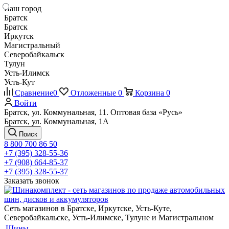
Ваш город
Братск
Братск
Иркутск
Магистральный
Северобайкальск
Тулун
Усть-Илимск
Усть-Кут
Сравнение
0
Отложенные
0
Корзина
0
Войти
Братск, ул. Коммунальная, 11. Оптовая база «Русь»
Братск, ул. Коммунальная, 1А
Поиск
8 800 700 86 50
+7 (395) 328-55-36
+7 (908) 664-85-37
+7 (395) 328-55-37
Заказать звонок
Сеть магазинов в Братске, Иркутске, Усть-Куте,
Северобайкальске, Усть-Илимске, Тулуне и Магистральном
Шины