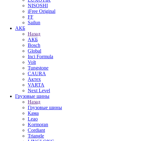
NISOSHI
iFree Original
FF
Sailun
АКБ
Назад
АКБ
Bosch
Global
Inci Formula
Volt
Tungstone
CAURA
Актех
VARTA
Next Level
Грузовые шины
Назад
Грузовые шины
Кама
Leao
Kormoran
Cordiant
Triangle