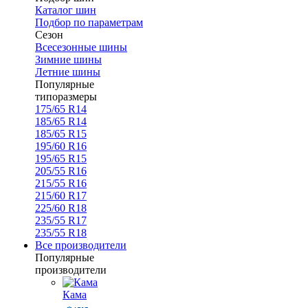
Каталог шин
Подбор по параметрам
Сезон
Всесезонные шины
Зимние шины
Летние шины
Популярные
типоразмеры
175/65 R14
185/65 R14
185/65 R15
195/60 R16
195/65 R15
205/55 R16
215/55 R16
215/60 R17
225/60 R18
235/55 R17
235/55 R18
Все производители
Популярные
производители
Кама