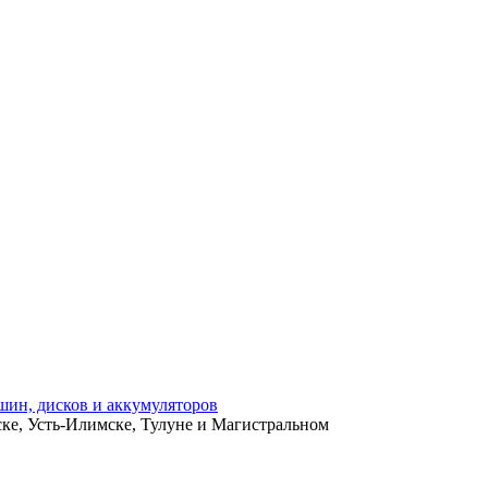
ьске, Усть-Илимске, Тулуне и Магистральном