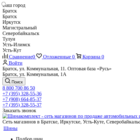
Ваш город
Братск
Братск
Иркутск
Магистральный
Северобайкальск
Тулун
Усть-Илимск
Усть-Кут
Сравнение
0
Отложенные
0
Корзина
0
Войти
Братск, ул. Коммунальная, 11. Оптовая база «Русь»
Братск, ул. Коммунальная, 1А
Поиск
8 800 700 86 50
+7 (395) 328-55-36
+7 (908) 664-85-37
+7 (395) 328-55-37
Заказать звонок
Сеть магазинов в Братске, Иркутске, Усть-Куте, Северобайкал
Шины
Подбор шин