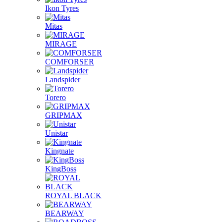
Ikon Tyres
Mitas
MIRAGE
COMFORSER
Landspider
Torero
GRIPMAX
Unistar
Kingnate
KingBoss
ROYAL BLACK
BEARWAY