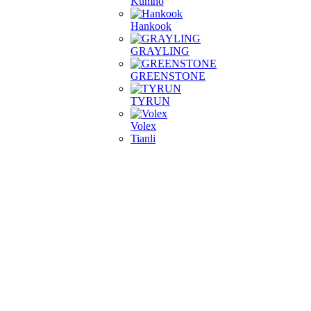
Kumho
Hankook
GRAYLING
GREENSTONE
TYRUN
Volex
Tianli