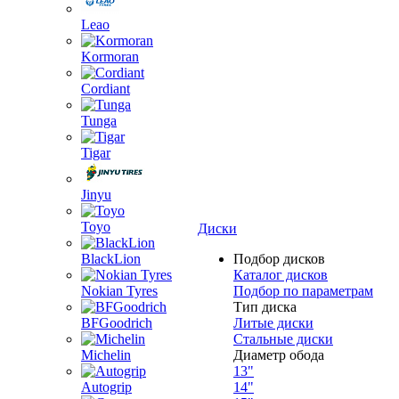
Leao
Kormoran
Cordiant
Tunga
Tigar
Jinyu
Toyo
Диски
BlackLion
Подбор дисков
Каталог дисков
Nokian Tyres
Подбор по параметрам
Тип диска
BFGoodrich
Литые диски
Стальные диски
Michelin
Диаметр обода
13"
Autogrip
14"